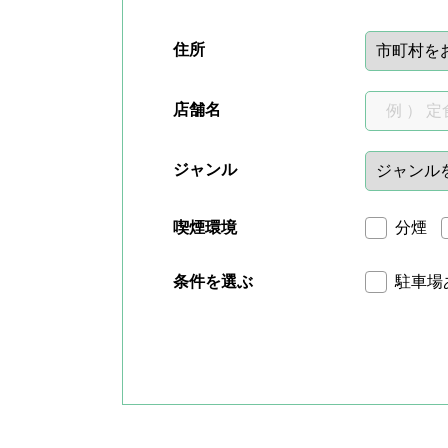
住所
店舗名
ジャンル
喫煙環境
分煙
条件を選ぶ
駐車場