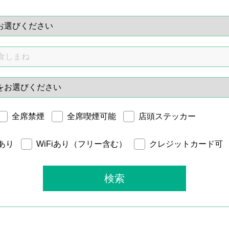
全席禁煙
全席喫煙可能
店頭ステッカー
あり
WiFiあり（フリー含む）
クレジットカード可