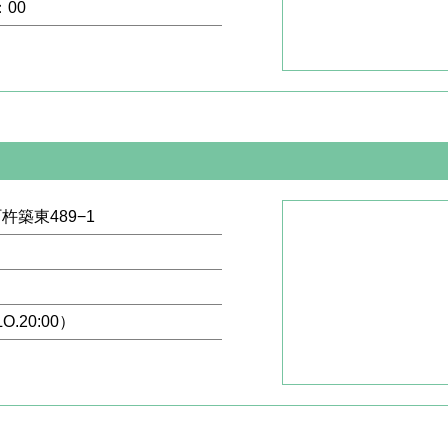
：00
杵築東489−1
LO.20:00）