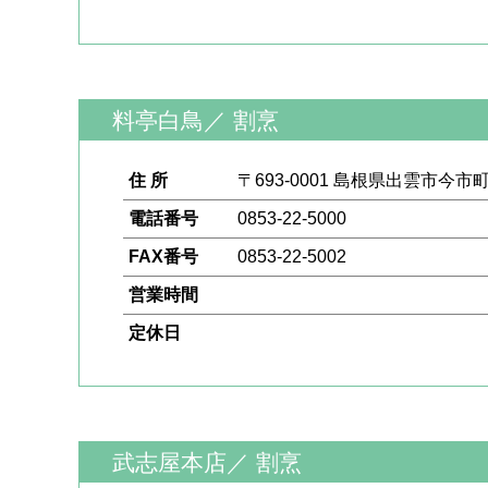
料亭白鳥
／
割烹
住 所
〒693-0001 島根県出雲市今市町2
電話番号
0853-22-5000
FAX番号
0853-22-5002
営業時間
定休日
武志屋本店
／
割烹