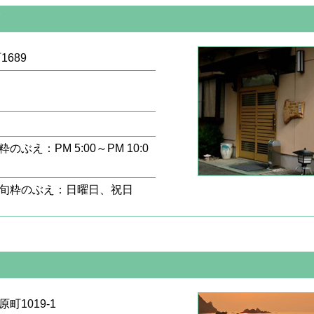
烹
1689
え：PM 5:00～PM 10:0
、旬粋のぶえ：日曜日、祝日
町1019-1