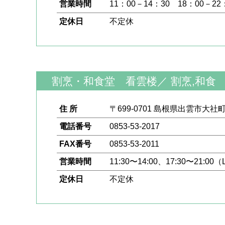
営業時間
11：00－14：30 18：00－22
定休日
不定休
割烹・和食堂 看雲楼
／
割烹,和食
住 所
〒699-0701 島根県出雲市大社町
電話番号
0853-53-2017
FAX番号
0853-53-2011
営業時間
11:30〜14:00、17:30〜21:00（
定休日
不定休