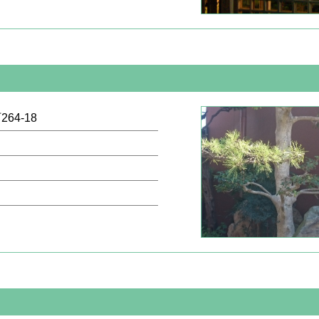
64-18