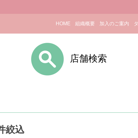
HOME
組織概要
加入のご案内
店舗検索
件絞込