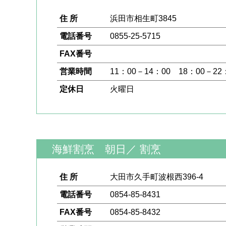
住 所
浜田市相生町3845
電話番号
0855-25-5715
FAX番号
営業時間
11：00－14：00 18：00－22
定休日
火曜日
海鮮割烹 朝日
／
割烹
住 所
大田市久手町波根西396-4
電話番号
0854-85-8431
FAX番号
0854-85-8432