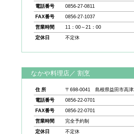
電話番号
0856-27-0811
FAX番号
0856-27-1037
営業時間
11：00～21：00
定休日
不定休
なかや料理店
／
割烹
住 所
〒698-0041 島根県益田市高津2
電話番号
0856-22-0701
FAX番号
0856-22-0701
営業時間
完全予約制
定休日
不定休