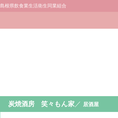
島根県飲食業生活衛生同業組合
炭焼酒房 笑々もん家
／
居酒屋