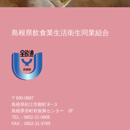
島根県飲食業生活衛生同業組合
〒690-0887
島根県松江市殿町８−３
島根県市町村振興センター 2F
TEL：0852-21-0808
FAX：0852-31-9789