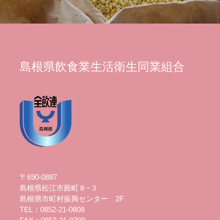
島根県飲食業生活衛生同業組合
〒690-0887
島根県松江市殿町８−３
島根県市町村振興センター 2F
TEL：0852-21-0808