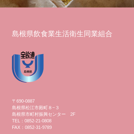
島根県飲食業生活衛生同業組合
〒690-0887
島根県松江市殿町８−３
島根県市町村振興センター 2F
TEL：0852-21-0808
FAX：0852-31-9789