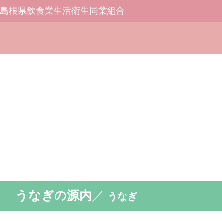
島根県飲食業生活衛生同業組合
うなぎの源内
／
うなぎ