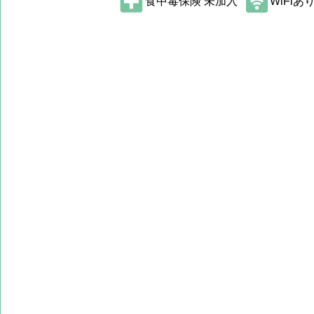
食中毒保険 未加入
WiFi