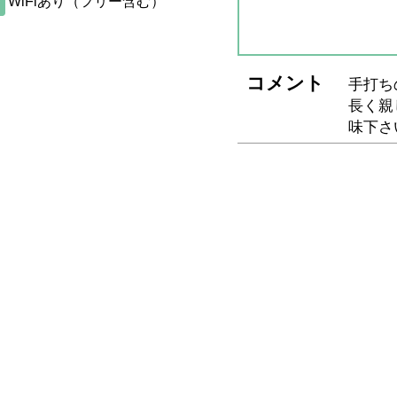
WiFiあり（フリー含む）
コメント
手打ち
長く親
味下さ