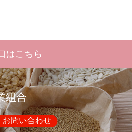
口はこちら
業組合
お問い合わせ